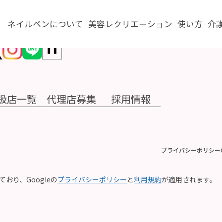
ネイルペンについて
美容レクリエーション
使い方
介
扱店一覧
代理店募集
採用情報
プライバシーポリシー
ており、Googleの
プライバシーポリシー
と
利用規約
が適用されます。