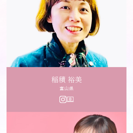
稲積 裕美
富山県