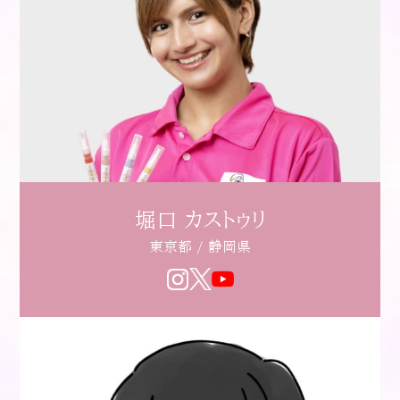
堀口 カストゥリ
東京都 / 静岡県