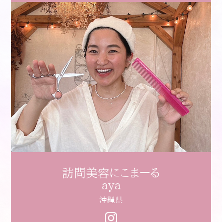
訪問美容にこまーる
aya
沖縄県