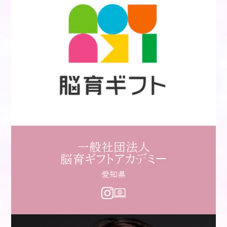
一般社団法人
脳育ギフトアカデミー
愛知県