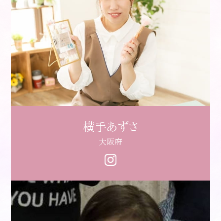
横手あずさ
大阪府