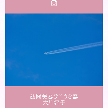
訪問美容ひこうき雲
大川容子