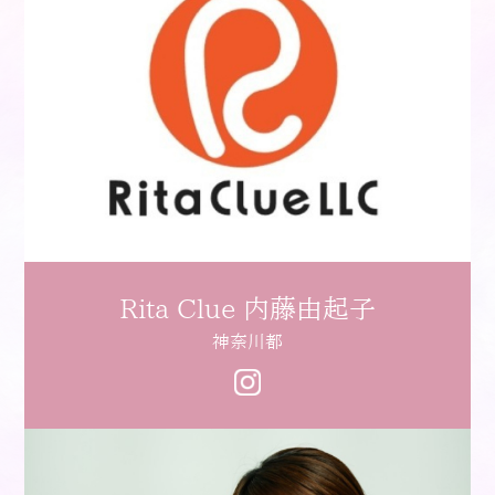
Rita Clue 内藤由起子
神奈川都