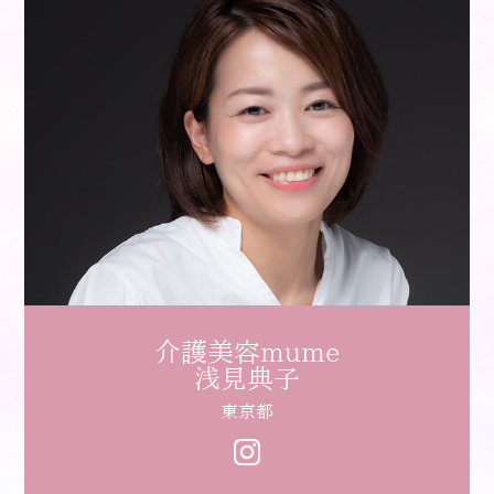
介護美容mume
浅見典子
東京都