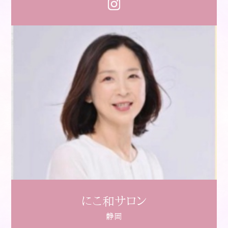
にこ和サロン
静岡