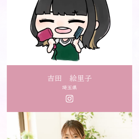
吉田 絵里子
埼玉県