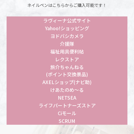
ネイルペンはこちらからご購入可能です！
ラヴィーナ公式サイト
Yahoo!ショッピング
ヨドバシカメラ
介援隊
福祉用具便利帖
レクストア
旅介ちゃんねる
(ポイント交換景品)
AXELショップ(ナビ助)
けあたのめ〜る
NETSEA
ライフパートナーズストア
Ciモール
SCRUM