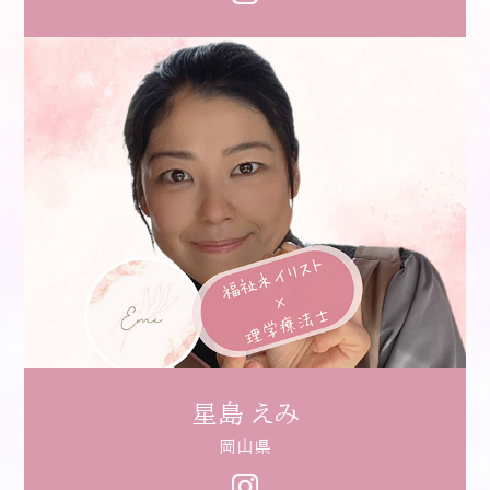
星島 えみ
岡山県