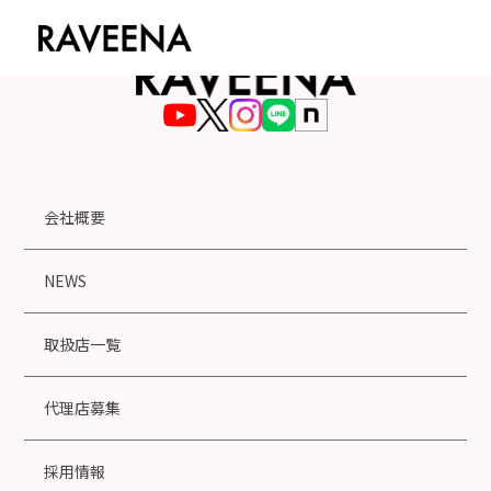
会社概要
NEWS
取扱店一覧
代理店募集
採用情報